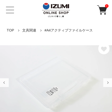
0
TOP
文具関連
#A4アクティブファイルケース