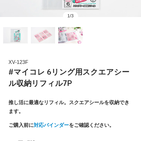
1/3
XV-123F
#マイコレ 6リング用スクエアシー
ル収納リフィル7P
推し活に最適なリフィル。スクエアシールを収納でき
ます。
ご購入前に
対応バインダー
をご確認ください。