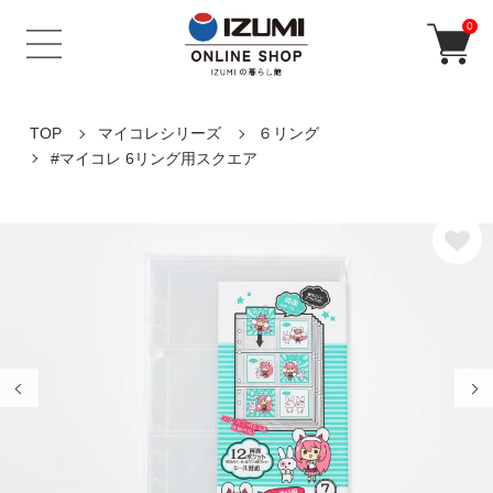
0
TOP
マイコレシリーズ
６リング
#マイコレ 6リング用スクエア