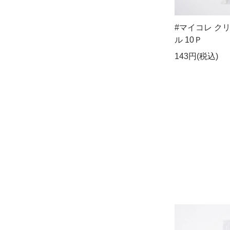
#マイコレ ク
ル 10Ｐ
143円(税込)