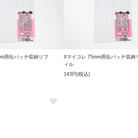
7mm用缶バッチ収納リフ
#マイコレ 75mm用缶バッチ収納
ィル
143円(税込)