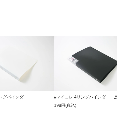
リングバインダー
#マイコレ 4リングバインダー・
198円(税込)