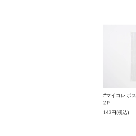
#マイコレ ポ
2Ｐ
143円(税込)