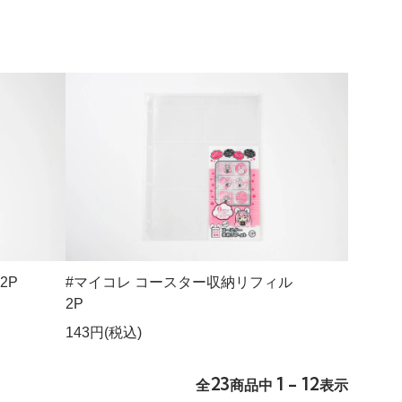
2P
#マイコレ コースター収納リフィル
2P
143円(税込)
23
1 - 12
全
商品中
表示