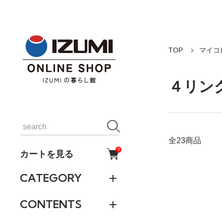
TOP
マイコ
４リン
全23商品
0
カートを見る
CATEGORY
CONTENTS