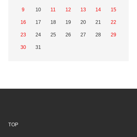
9
10
11
12
13
14
15
16
17
18
19
20
21
22
23
24
25
26
27
28
29
30
31
TOP