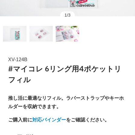
1/3
XV-124B
#マイコレ 6リング用4ポケットリ
フィル
推し活に最適なリフィル。ラバーストラップやキーホ
ルダーを収納できます。
ご購入前に
対応バインダー
をご確認ください。