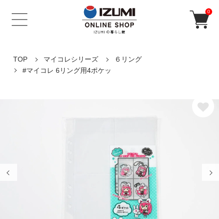
0
TOP
マイコレシリーズ
６リング
#マイコレ 6リング用4ポケッ