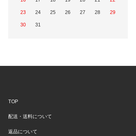
23
24
25
26
27
28
29
30
31
TOP
配送・送料について
返品について