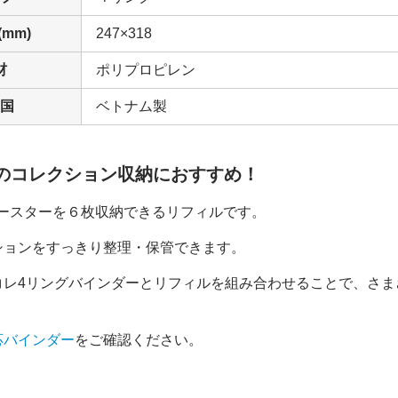
mm)
247×318
材
ポリプロピレン
国
ベトナム製
のコレクション収納におすすめ！
のコースターを６枚収納できるリフィルです。
ションをすっきり整理・保管できます。
コレ4リングバインダーとリフィルを組み合わせることで、さま
応バインダー
をご確認ください。