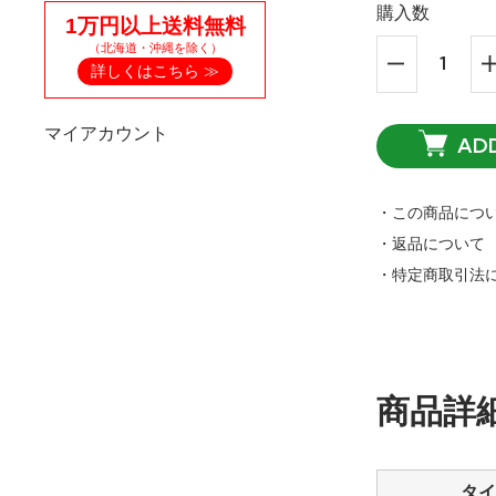
購入数
1万円以上送料無料
（北海道・沖縄を除く）
詳しくはこちら ≫
マイアカウント
AD
・この商品につ
・返品について
・特定商取引法
商品詳
タイ