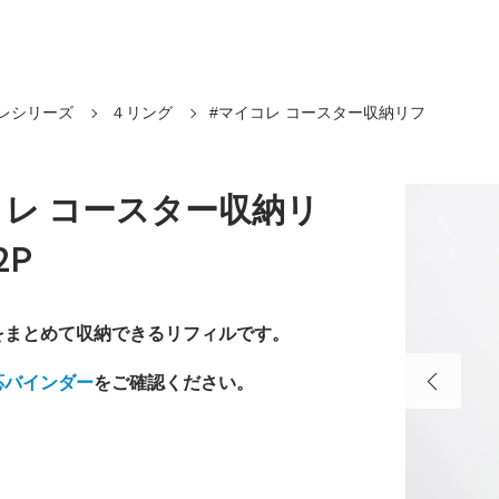
レシリーズ
４リング
#マイコレ コースター収納リフ
コレ コースター収納リ
2P
をまとめて収納できるリフィルです。
応バインダー
をご確認ください。