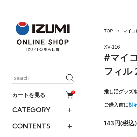
TOP
マイコ
XV-116
#マイ
フィル 
推し活グッズ
0
カートを見る
ご購入前に
対
CATEGORY
143円(税込)
CONTENTS