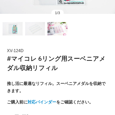
1/3
XV-124D
#マイコレ 6リング用スーベニアメ
ダル収納リフィル
推し活に最適なリフィル。スーベニアメダルを収納で
きます。
ご購入前に
対応バインダー
をご確認ください。