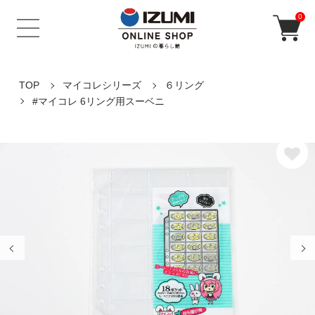
0
TOP
マイコレシリーズ
６リング
#マイコレ 6リング用スーベニ