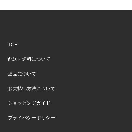
TOP
配送・送料について
返品について
お支払い方法について
ショッピングガイド
プライバシーポリシー